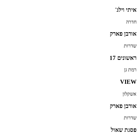
איתי וילג'
חדרה
אורבן פארק
שדרות
ראשונים 17
רמת גן
VIEW
אשקלון
אורבן פארק
שדרות
פסגת שאול