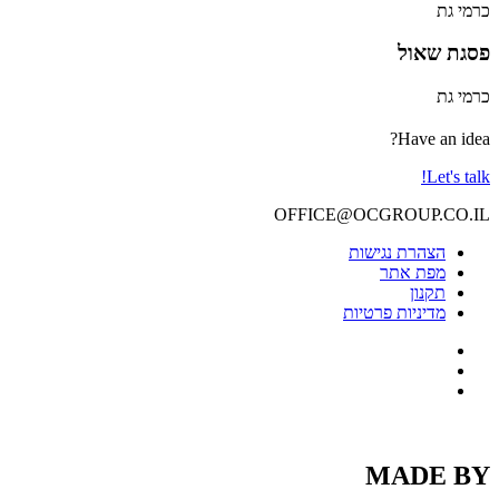
כרמי גת
פסגת שאול
כרמי גת
Have an idea?
Let's talk!
OFFICE@OCGROUP.CO.IL
הצהרת נגישות
מפת אתר
תקנון
מדיניות פרטיות
MADE BY