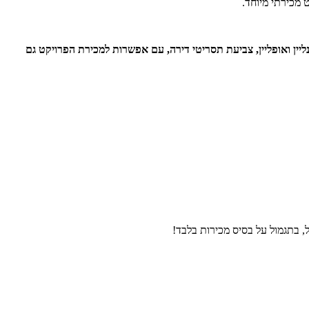
 מכירתי מיוחד.
ליין ואופליין, צביעת תסריטי דירה, עם אפשרות למכירת הפרויקט גם
, בתגמול על בסיס מכירות בלבד!