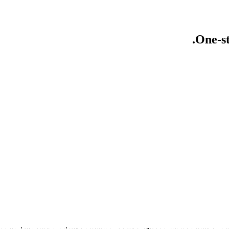
One-st