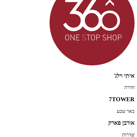
איתי וילג'
חדרה
7TOWER
באר שבע
אורבן פארק
שדרות