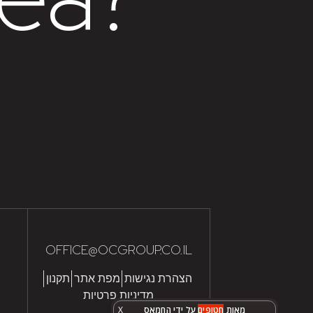
OFFICE@OCGROUP.CO.IL
הצהרת נגישות
מפת אתר
תקנון
מדיניות פרטיות
מאות
חטופים
על ידי החמאס
X